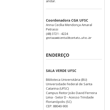
andar.
Coordenadora CGA UFSC
Anna Cecília Mendonça Amaral
Petrassi
(48) 3721 - 4224
ENDEREÇO
SALA VERDE UFSC
Biblioteca Universitária (BU)
Universidade Federal de Santa
Catarina (UFSC)
Campus Reitor João David Ferreira
Lima - Setor D - Acesso Trindade
Florianópolis (SC)
CEP: 88040-900