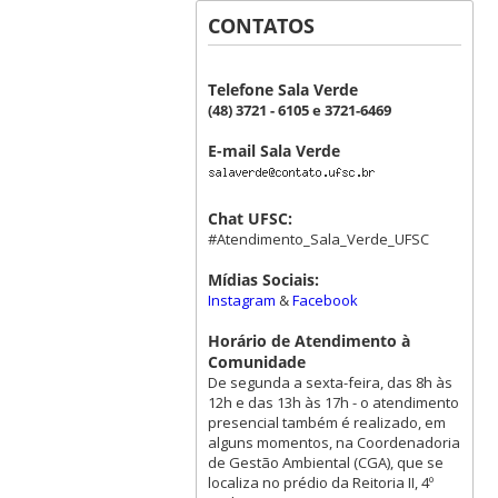
CONTATOS
Telefone Sala Verde
(48) 3721 - 6105 e 3721-6469
E-mail Sala Verde
Chat UFSC:
#Atendimento_Sala_Verde_UFSC
Mídias Sociais:
Instagram
&
Facebook
Horário de Atendimento à
Comunidade
De segunda a sexta-feira, das 8h às
12h e das 13h às 17h - o atendimento
presencial também é realizado, em
alguns momentos, na Coordenadoria
de Gestão Ambiental (CGA), que se
localiza no prédio da Reitoria II, 4º