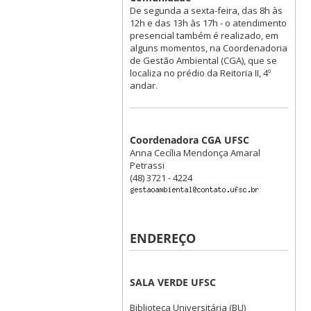
De segunda a sexta-feira, das 8h às
12h e das 13h às 17h - o atendimento
presencial também é realizado, em
alguns momentos, na Coordenadoria
de Gestão Ambiental (CGA), que se
localiza no prédio da Reitoria II, 4º
andar.
Coordenadora CGA UFSC
Anna Cecília Mendonça Amaral
Petrassi
(48) 3721 - 4224
ENDEREÇO
SALA VERDE UFSC
Biblioteca Universitária (BU)