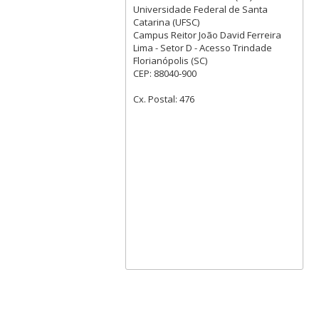
Universidade Federal de Santa
Catarina (UFSC)
Campus Reitor João David Ferreira
Lima - Setor D - Acesso Trindade
Florianópolis (SC)
CEP: 88040-900
Cx. Postal: 476