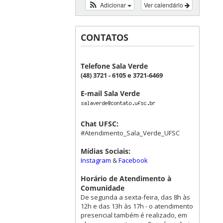
Adicionar
Ver calendário
CONTATOS
Telefone Sala Verde
(48) 3721 - 6105 e 3721-6469
E-mail Sala Verde
Chat UFSC:
#Atendimento_Sala_Verde_UFSC
Mídias Sociais:
Instagram
&
Facebook
Horário de Atendimento à
Comunidade
De segunda a sexta-feira, das 8h às
12h e das 13h às 17h - o atendimento
presencial também é realizado, em