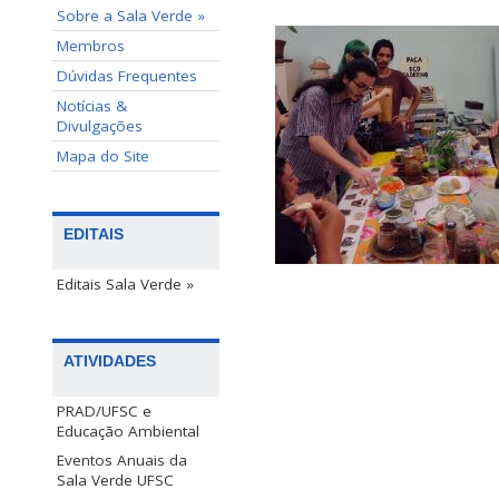
Sobre a Sala Verde »
Membros
Dúvidas Frequentes
Notícias &
Divulgações
Mapa do Site
EDITAIS
Editais Sala Verde »
ATIVIDADES
PRAD/UFSC e
Educação Ambiental
Eventos Anuais da
Sala Verde UFSC