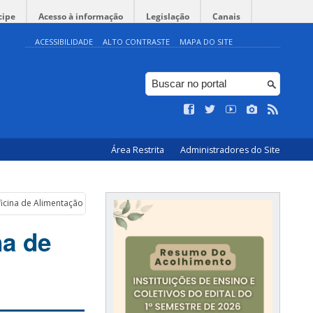
cipe
Acesso à informação
Legislação
Canais
ACESSIBILIDADE
ALTO CONTRASTE
MAPA DO SITE
Área Restrita
Administradores do Site
cina de Alimentação Viva 01
na de