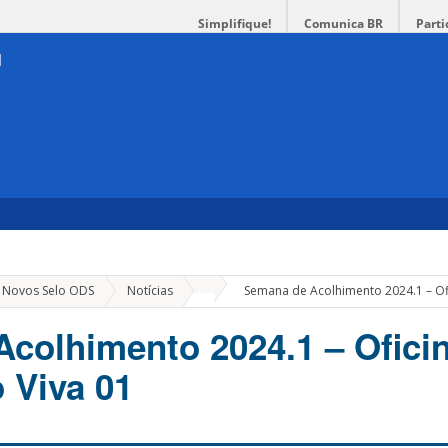
Simplifique!
Comunica BR
Parti
»
e Novos Selo ODS
Notícias
Semana de Acolhimento 2024.1 – Ofi
colhimento 2024.1 – Ofici
 Viva 01