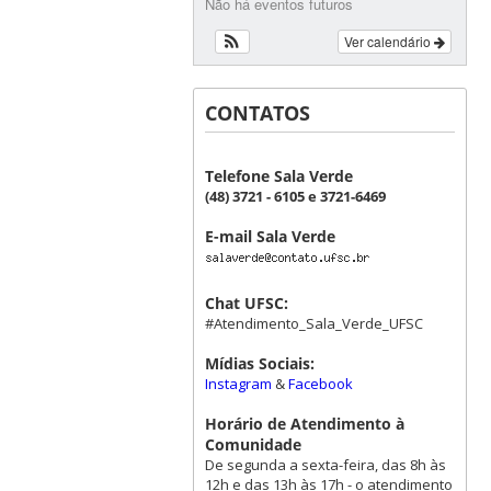
Não há eventos futuros
Ver calendário
CONTATOS
Telefone Sala Verde
(48) 3721 - 6105 e 3721-6469
E-mail Sala Verde
Chat UFSC:
#Atendimento_Sala_Verde_UFSC
Mídias Sociais:
Instagram
&
Facebook
Horário de Atendimento à
Comunidade
De segunda a sexta-feira, das 8h às
12h e das 13h às 17h - o atendimento