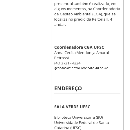
presencial também é realizado, em
alguns momentos, na Coordenadoria
de Gestão Ambiental (CGA), que se
localiza no prédio da Reitoria II, 4º
andar.
Coordenadora CGA UFSC
Anna Cecília Mendonça Amaral
Petrassi
(48) 3721 - 4224
ENDEREÇO
SALA VERDE UFSC
Biblioteca Universitária (BU)
Universidade Federal de Santa
Catarina (UFSC)