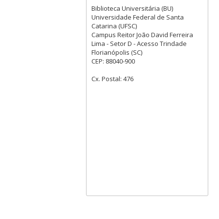
Biblioteca Universitária (BU)
Universidade Federal de Santa
Catarina (UFSC)
Campus Reitor João David Ferreira
Lima - Setor D - Acesso Trindade
Florianópolis (SC)
CEP: 88040-900
Cx. Postal: 476