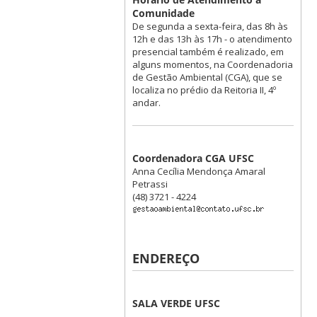
Comunidade
De segunda a sexta-feira, das 8h às
12h e das 13h às 17h - o atendimento
presencial também é realizado, em
alguns momentos, na Coordenadoria
de Gestão Ambiental (CGA), que se
localiza no prédio da Reitoria II, 4º
andar.
Coordenadora CGA UFSC
Anna Cecília Mendonça Amaral
Petrassi
(48) 3721 - 4224
ENDEREÇO
SALA VERDE UFSC