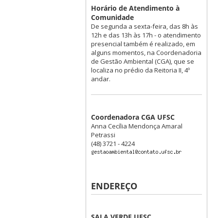
Horário de Atendimento à
Comunidade
De segunda a sexta-feira, das 8h às
12h e das 13h às 17h - o atendimento
presencial também é realizado, em
alguns momentos, na Coordenadoria
de Gestão Ambiental (CGA), que se
localiza no prédio da Reitoria II, 4º
andar.
Coordenadora CGA UFSC
Anna Cecília Mendonça Amaral
Petrassi
(48) 3721 - 4224
ENDEREÇO
SALA VERDE UFSC