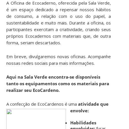
A Oficina de Ecocaderno, oferecida pela Sala Verde,
é um espaço dedicado a repensar nossos hábitos
de consumo, a relação com o uso do papel, a
sustentabilidade e muito mais. Durante a oficina, os
participantes exercitam a criatividade, criando seus
próprios Ecocadernos com materiais que, de outra
forma, seriam descartados.
Em breve, divulgaremos novas oficinas. Acompanhe
nossas redes sociais para mais informações.
Aqui na Sala Verde encontra-se disponíveis
tanto os equipamentos como os materiais para
realizar seu EcoCardeno.
A confecção de EcoCardenos é uma
atividade que
envolve:
Habilidades
envolvidas:
furar,