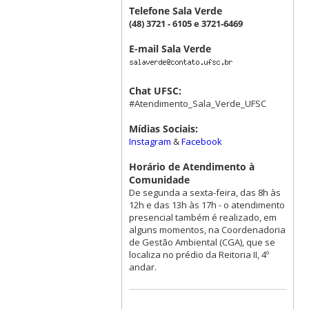
Telefone Sala Verde
(48) 3721 - 6105 e 3721-6469
E-mail Sala Verde
Chat UFSC:
#Atendimento_Sala_Verde_UFSC
Mídias Sociais:
Instagram
&
Facebook
Horário de Atendimento à
Comunidade
De segunda a sexta-feira, das 8h às
12h e das 13h às 17h - o atendimento
presencial também é realizado, em
alguns momentos, na Coordenadoria
de Gestão Ambiental (CGA), que se
localiza no prédio da Reitoria II, 4º
andar.