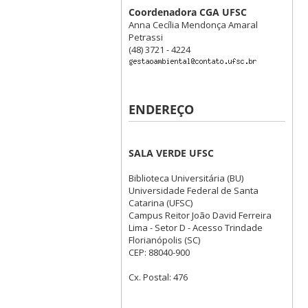
Coordenadora CGA UFSC
Anna Cecília Mendonça Amaral
Petrassi
(48) 3721 - 4224
ENDEREÇO
SALA VERDE UFSC
Biblioteca Universitária (BU)
Universidade Federal de Santa
Catarina (UFSC)
Campus Reitor João David Ferreira
Lima - Setor D - Acesso Trindade
Florianópolis (SC)
CEP: 88040-900
Cx. Postal: 476