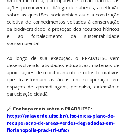
Ambiental crítica, participativa e emancipatória, as
ações promovem o diálogo de saberes, a reflexão
sobre as questões socioambientais e a construção
coletiva de conhecimentos voltados à conservação
da biodiversidade, à proteção dos recursos hídricos
e ao fortalecimento da sustentabilidade
socioambiental.
Ao longo de sua execução, o PRAD/UFSC vem
desenvolvendo atividades educativas, materiais de
apoio, ações de monitoramento e ciclos formativos
que transformam as áreas em recuperação em
espaços de aprendizagem, pesquisa, extensão e
participação cidadã.
🔗
Conheça mais sobre o PRAD/UFSC:
https://salaverde.ufsc.br/ufsc-inicia-plano-de-
recuperacao-de-areas-verdes-degradadas-em-
florianopolis-prad-tri-ufsc/