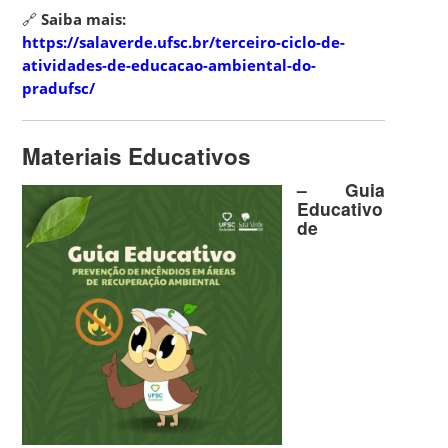
🔗
Saiba mais:
https://salaverde.ufsc.br/terceiro-ciclo-de-
atividades-de-educacao-ambiental-do-
pradufsc/
Materiais Educativos
– Guia
Educativo
de