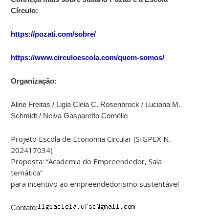
Círculo:
https://pozati.com/sobre/
https://www.circuloescola.com/quem-somos/
Organização:
Aline Freitas / Ligia Cleia C. Rosenbrock / Luciana M.
Schmidt / Neiva Gasparetto Cornélio
Projeto Escola de Economia Circular (SIGPEX N.
202417034)
Proposta: “Academia do Empreendedor, Sala
temática”
para incentivo ao empreendedorismo sustentável
Contato: