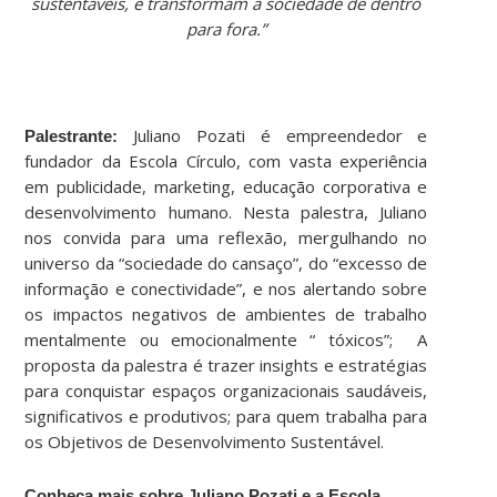
sustentáveis, e transformam a sociedade de dentro
para fora.”
Juliano Pozati é empreendedor e
Palestrante:
fundador da Escola Círculo, com vasta experiência
em publicidade, marketing, educação corporativa e
desenvolvimento humano. Nesta palestra, Juliano
nos convida para uma reflexão, mergulhando no
universo da “sociedade do cansaço”, do “excesso de
informação e conectividade”, e nos alertando sobre
os impactos negativos de ambientes de trabalho
mentalmente ou emocionalmente “ tóxicos”; A
proposta da palestra é trazer insights e estratégias
para conquistar espaços organizacionais saudáveis,
significativos e produtivos; para quem trabalha para
os Objetivos de Desenvolvimento Sustentável.
Conheça mais sobre Juliano Pozati e a Escola