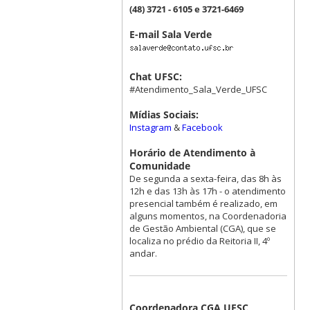
(48) 3721 - 6105 e 3721-6469
E-mail Sala Verde
Chat UFSC:
#Atendimento_Sala_Verde_UFSC
Mídias Sociais:
Instagram
&
Facebook
Horário de Atendimento à
Comunidade
De segunda a sexta-feira, das 8h às
12h e das 13h às 17h - o atendimento
presencial também é realizado, em
alguns momentos, na Coordenadoria
de Gestão Ambiental (CGA), que se
localiza no prédio da Reitoria II, 4º
andar.
Coordenadora CGA UFSC