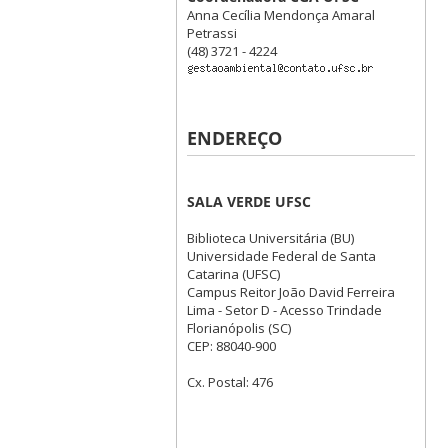
Anna Cecília Mendonça Amaral
Petrassi
(48) 3721 - 4224
ENDEREÇO
SALA VERDE UFSC
Biblioteca Universitária (BU)
Universidade Federal de Santa
Catarina (UFSC)
Campus Reitor João David Ferreira
Lima - Setor D - Acesso Trindade
Florianópolis (SC)
CEP: 88040-900
Cx. Postal: 476