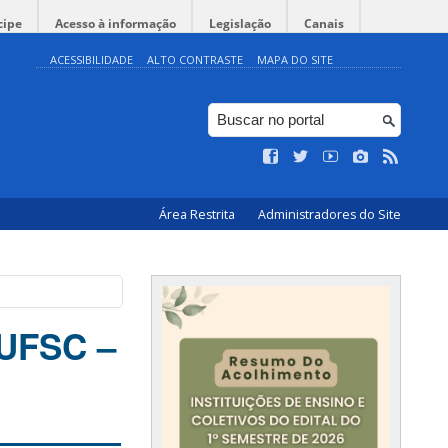
cipe
Acesso à informação
Legislação
Canais
ACESSIBILIDADE
ALTO CONTRASTE
MAPA DO SITE
Área Restrita
Administradores do Site
UFSC –