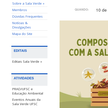
Sobre a Sala Verde »
10 de
QUANDO:
Membros
Dúvidas Frequentes
Notícias &
Divulgações
Mapa do Site
EDITAIS
Editais Sala Verde »
ATIVIDADES
PRAD/UFSC e
Educação Ambiental
Eventos Anuais da
Sala Verde UFSC