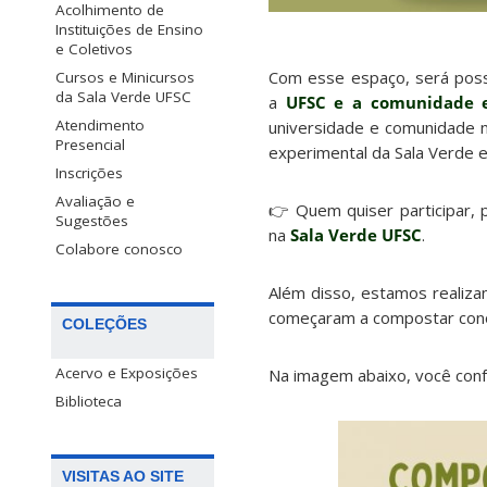
Acolhimento de
Instituições de Ensino
e Coletivos
Com esse espaço, será pos
Cursos e Minicursos
da Sala Verde UFSC
a
UFSC e a comunidade 
Atendimento
universidade e comunidade 
Presencial
experimental da Sala Verde 
Inscrições
Avaliação e
👉 Quem quiser participar, 
Sugestões
na
Sala Verde UFSC
.
Colabore conosco
Além disso, estamos realiza
começaram a compostar con
COLEÇÕES
Acervo e Exposições
Na imagem abaixo, você con
Biblioteca
VISITAS AO SITE