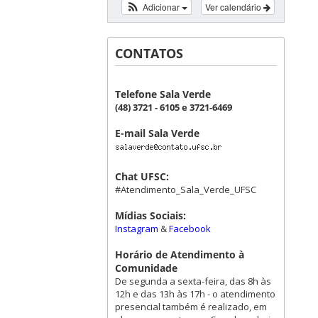
Adicionar
Ver calendário
CONTATOS
Telefone Sala Verde
(48) 3721 - 6105 e 3721-6469
E-mail Sala Verde
Chat UFSC:
#Atendimento_Sala_Verde_UFSC
Mídias Sociais:
Instagram
&
Facebook
Horário de Atendimento à
Comunidade
De segunda a sexta-feira, das 8h às
12h e das 13h às 17h - o atendimento
presencial também é realizado, em