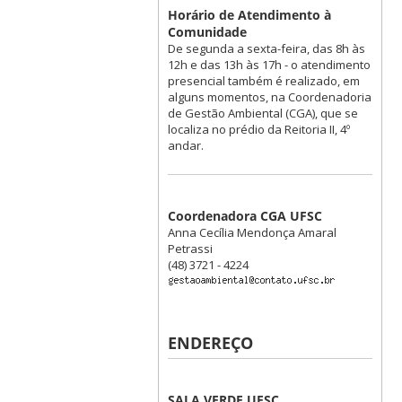
Horário de Atendimento à
Comunidade
De segunda a sexta-feira, das 8h às
12h e das 13h às 17h - o atendimento
presencial também é realizado, em
alguns momentos, na Coordenadoria
de Gestão Ambiental (CGA), que se
localiza no prédio da Reitoria II, 4º
andar.
Coordenadora CGA UFSC
Anna Cecília Mendonça Amaral
Petrassi
(48) 3721 - 4224
ENDEREÇO
SALA VERDE UFSC