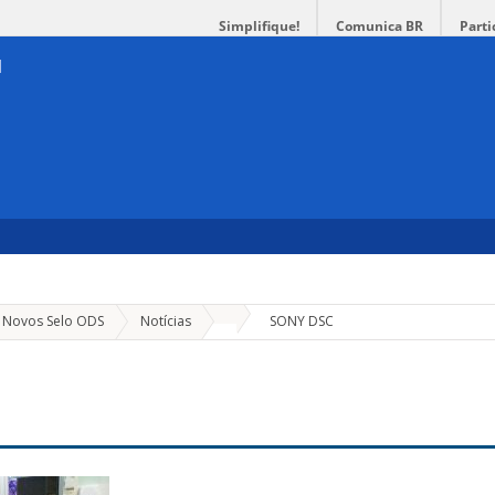
Simplifique!
Comunica BR
Parti
»
e Novos Selo ODS
Notícias
SONY DSC