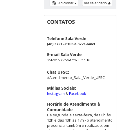
Adicionar
Ver calendário
CONTATOS
Telefone Sala Verde
(48) 3721 - 6105 e 3721-6469
E-mail Sala Verde
Chat UFSC:
#Atendimento_Sala_Verde_UFSC
Mídias Sociais:
Instagram
&
Facebook
Horário de Atendimento à
Comunidade
De segunda a sexta-feira, das 8h às
12h e das 13h às 17h - o atendimento
presencial também é realizado, em