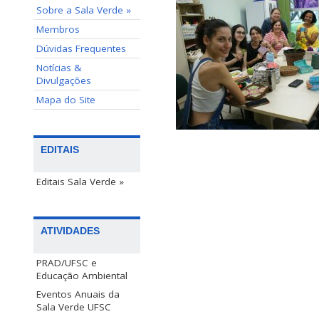
Sobre a Sala Verde »
Membros
Dúvidas Frequentes
Notícias &
Divulgações
Mapa do Site
EDITAIS
Editais Sala Verde »
ATIVIDADES
PRAD/UFSC e
Educação Ambiental
Eventos Anuais da
Sala Verde UFSC