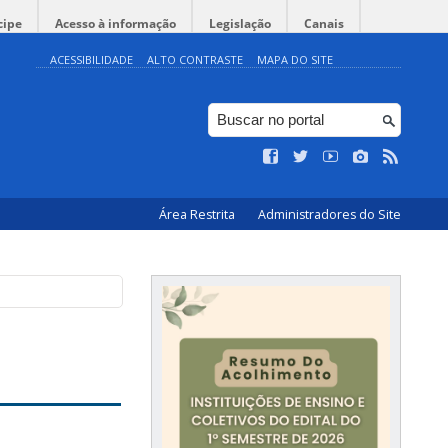
cipe
Acesso à informação
Legislação
Canais
ACESSIBILIDADE
ALTO CONTRASTE
MAPA DO SITE
Área Restrita
Administradores do Site